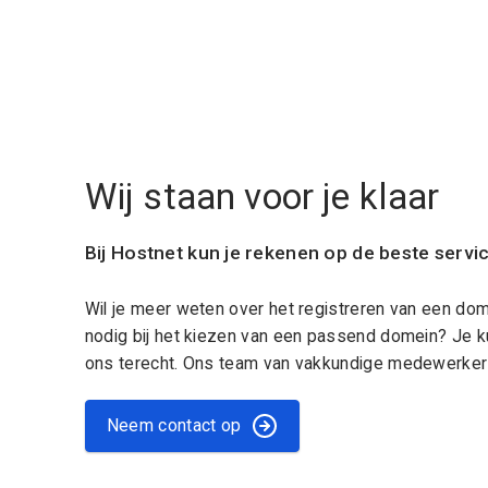
Wij staan voor je klaar
Bij Hostnet kun je rekenen op de beste servi
Wil je meer weten over het registreren van een do
nodig bij het kiezen van een passend domein? Je k
ons terecht. Ons team van vakkundige medewerkers
Neem contact op