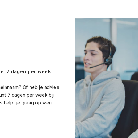
ce. 7 dagen per week.
meinnaam? Of heb je advies
unt 7 dagen per week bij
 helpt je graag op weg.