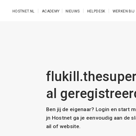
Ga naar de hoofdinhoud
HOSTNET.NL
ACADEMY
NIEUWS
HELPDESK
WERKEN BIJ
flukill.thesup
al geregistreer
Ben jij de eigenaar? Login en start 
jn Hostnet ga je eenvoudig aan de 
ail of website.