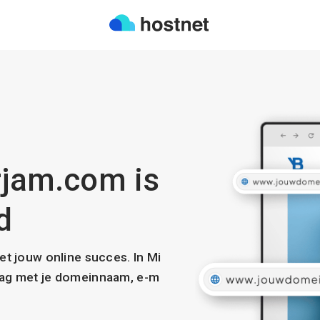
erjam.com is
d
met jouw online succes. In Mi
slag met je domeinnaam, e-m