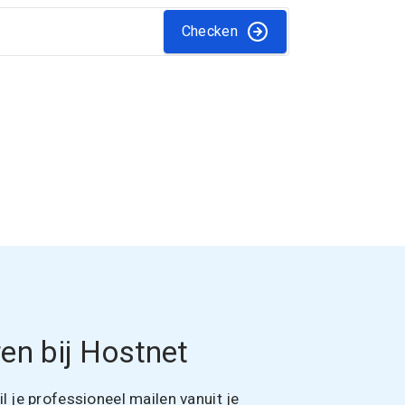
Checken
en bij Hostnet
 je professioneel mailen vanuit je